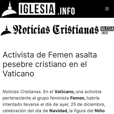
Saltar
Me
al
contenido
Activista de Femen asalta
pesebre cristiano en el
Vaticano
Noticias Cristianas.
En el
Vaticano,
una activista
perteneciente al grupo feminista
Femen,
habría
intentado llevarse el día de ayer, 25 de diciembre,
celebración del día de
Navidad,
la figura del
Niño