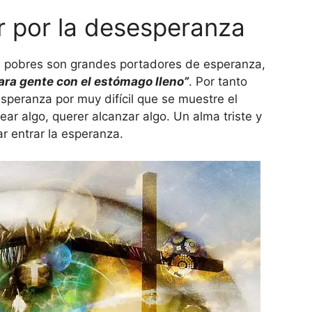
ar por la desesperanza
s pobres son grandes portadores de esperanza,
para gente con el estómago lleno”
. Por tanto
esperanza por muy difícil que se muestre el
ar algo, querer alcanzar algo. Un alma triste y
r entrar la esperanza.