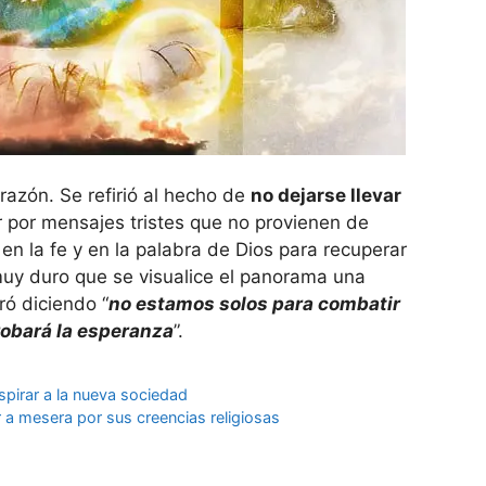
orazón. Se refirió al hecho de
no dejarse llevar
r por mensajes tristes que no provienen de
s en la fe y en la palabra de Dios para recuperar
muy duro que se visualice el panorama una
ró diciendo “
no estamos solos para combatir
obará la esperanza
”.
nspirar a la nueva sociedad
a mesera por sus creencias religiosas