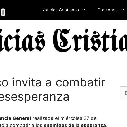
Noticias Cristianas
Oraciones
o invita a combatir
Bu
 desesperanza
encia General
realizada el miércoles 27 de
tó a combatir a los
enemigos de la esperanza
.