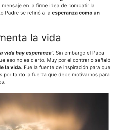
 mensaje en la firme idea de combatir la
o Padre se refirió a la
esperanza como un
menta la vida
a vida hay esperanza
”. Sin embargo el Papa
que eso no es cierto. Muy por el contrario señaló
e la vida
. Fue la fuente de inspiración para que
Es por tanto la fuerza que debe motivarnos para
os.