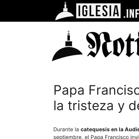
Saltar
al
contenido
Papa Francisc
la tristeza y
Durante la
catequesis en la Audi
septiembre, el Papa Francisco invi