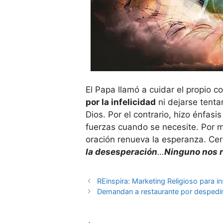
El Papa llamó a cuidar el propio c
por la infelicidad
ni dejarse tenta
Dios. Por el contrario, hizo énfasi
fuerzas cuando se necesite. Por 
oración renueva la esperanza. Cer
la desesperación
…
Ninguno nos r
REinspira: Marketing Religioso para i
Demandan a restaurante por despedir 