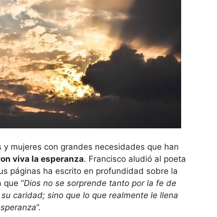
 y mujeres con grandes necesidades que han
on viva la esperanza
. Francisco aludió al poeta
us páginas ha escrito en profundidad sobre la
a que “
Dios no se sorprende tanto por la fe de
 su caridad; sino que lo que realmente le llena
esperanza
”.