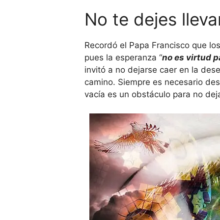
No te dejes llev
Recordó el Papa Francisco que lo
pues la esperanza “
no es virtud 
invitó a no dejarse caer en la des
camino. Siempre es necesario dese
vacía es un obstáculo para no deja