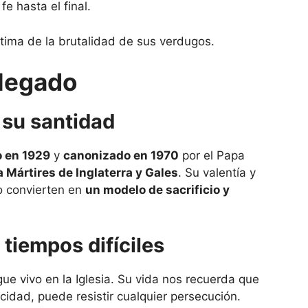
e hasta el final.
ctima de la brutalidad de sus verdugos.
 legado
su santidad
o en 1929
y
canonizado en 1970
por el Papa
 Mártires de Inglaterra y Gales
. Su valentía y
lo convierten en
un modelo de sacrificio y
 tiempos difíciles
ue vivo en la Iglesia. Su vida nos recuerda que
icidad, puede resistir cualquier persecución.