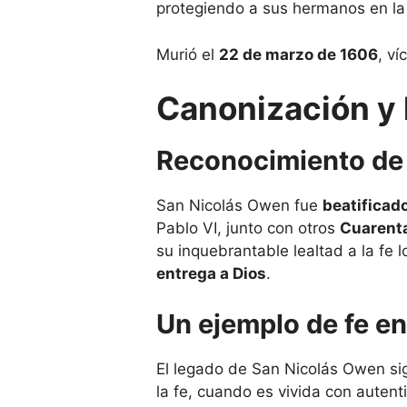
protegiendo a sus hermanos en la f
Murió el
22 de marzo de 1606
, ví
Canonización y
Reconocimiento de 
San Nicolás Owen fue
beatificad
Pablo VI, junto con otros
Cuarenta
su inquebrantable lealtad a la fe 
entrega a Dios
.
Un ejemplo de fe en
El legado de San Nicolás Owen sig
la fe, cuando es vivida con autent