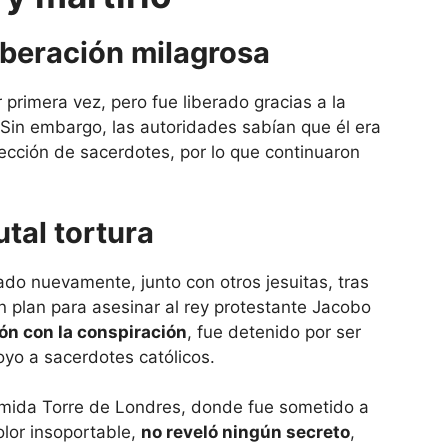
iberación milagrosa
 primera vez, pero fue liberado gracias a la
 Sin embargo, las autoridades sabían que él era
ección de sacerdotes, por lo que continuaron
utal tortura
ado nuevamente, junto con otros jesuitas, tras
un plan para asesinar al rey protestante Jacobo
ión con la conspiración
, fue detenido por ser
yo a sacerdotes católicos.
temida Torre de Londres, donde fue sometido a
olor insoportable,
no reveló ningún secreto
,