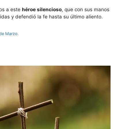
os a este
héroe silencioso
, que con sus manos
idas y defendió la fe hasta su último aliento.
 de Marzo.