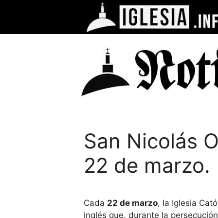
Saltar
al
contenido
San Nicolás O
22 de marzo.
Cada
22 de marzo
, la Iglesia Ca
inglés que, durante la persecución 