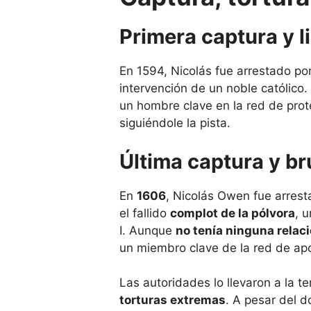
Primera captura y l
En 1594, Nicolás fue arrestado por
intervención de un noble católico.
un hombre clave en la red de prot
siguiéndole la pista.
Última captura y br
En
1606
, Nicolás Owen fue arrest
el fallido
complot de la pólvora
, 
I. Aunque
no tenía ninguna relac
un miembro clave de la red de apo
Las autoridades lo llevaron a la 
torturas extremas
. A pesar del d