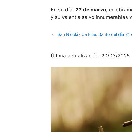
En su día,
22 de marzo
, celebram
y su valentía salvó innumerables v
San Nicolás de Flüe. Santo del día 21
Última actualización:
20/03/2025