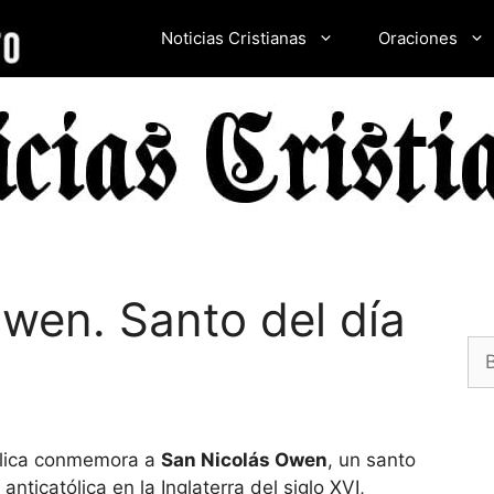
Noticias Cristianas
Oraciones
wen. Santo del día
Bu
tólica conmemora a
San Nicolás Owen
, un santo
anticatólica en la Inglaterra del siglo XVI,