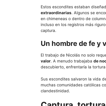
Estos escondites estaban diseña
extraordinarias
. Algunos se enco
en chimeneas o dentro de columna
incluso en los registros más rigu
captura.
Un hombre de fe y v
El trabajo de Nicolás no solo requ
valor
. A menudo trabajaba
de noc
descubierto, enfrentaría la tortura
Sus escondites salvaron la vida 
muchas comunidades católicas con
clandestinidad.
Captura, tortura