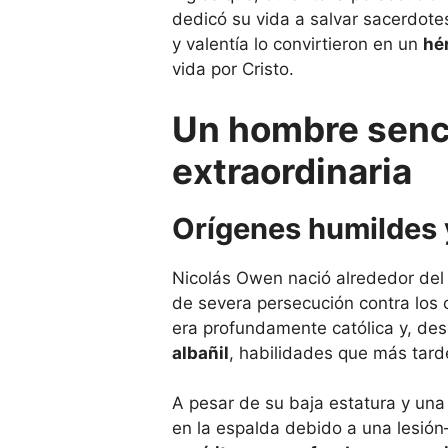
dedicó su vida a salvar sacerdote
y valentía lo convirtieron en un
hér
vida por Cristo.
Un hombre senci
extraordinaria
Orígenes humildes 
Nicolás Owen nació alrededor de
de severa persecución contra los ca
era profundamente católica y, des
albañil
, habilidades que más tarde 
A pesar de su baja estatura y una
en la espalda debido a una lesió