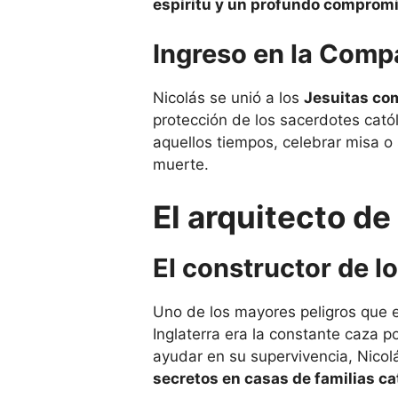
espíritu y un profundo compromi
Ingreso en la Comp
Nicolás se unió a los
Jesuitas co
protección de los sacerdotes catól
aquellos tiempos, celebrar misa o 
muerte.
El arquitecto d
El constructor de 
Uno de los mayores peligros que e
Inglaterra era la constante caza p
ayudar en su supervivencia, Nico
secretos en casas de familias ca