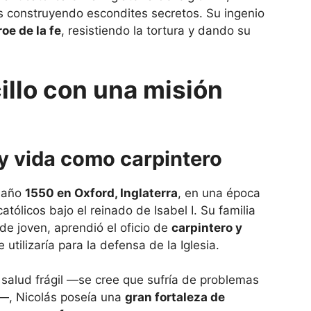
s construyendo escondites secretos. Su ingenio
oe de la fe
, resistiendo la tortura y dando su
llo con una misión
y vida como carpintero
l año
1550 en Oxford, Inglaterra
, en una época
tólicos bajo el reinado de Isabel I. Su familia
de joven, aprendió el oficio de
carpintero y
utilizaría para la defensa de la Iglesia.
 salud frágil —se cree que sufría de problemas
n—, Nicolás poseía una
gran fortaleza de