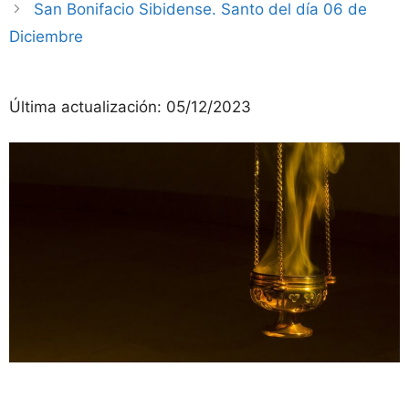
San Bonifacio Sibidense. Santo del día 06 de
Diciembre
Última actualización:
05/12/2023