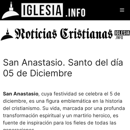
Saltar
Me
al
contenido
San Anastasio. Santo del día
05 de Diciembre
San Anastasio
, cuya festividad se celebra el 5 de
diciembre, es una figura emblemática en la historia
del cristianismo. Su vida, marcada por una profunda
transformación espiritual y un martirio heroico, es
fuente de inspiración para los fieles de todas las
generaciones.