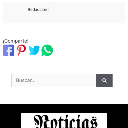
Redacción |
¡Comparte!
Buscar: