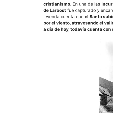
cristianismo
. En una de las
incu
de Larbost
fue capturado y encar
leyenda cuenta que
el Santo subió
por el viento, atravesando el va
a día de hoy, todavía cuenta con 