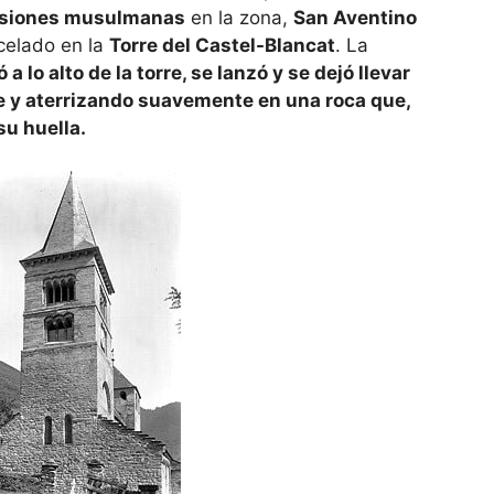
rsiones musulmanas
en la zona,
San Aventino
celado en la
Torre del Castel-Blancat
. La
 a lo alto de la torre, se lanzó y se dejó llevar
lle y aterrizando suavemente en una roca que,
su huella.