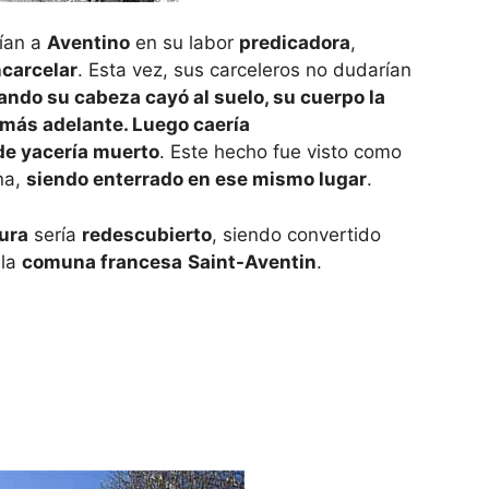
ían a
Aventino
en su labor
predicadora
,
ncarcelar
. Esta vez, sus carceleros no dudarían
ando su cabeza cayó al suelo, su cuerpo la
más adelante. Luego caería
de yacería muerto
. Este hecho fue visto como
na,
siendo enterrado en ese mismo lugar
.
ura
sería
redescubierto
, siendo convertido
 la
comuna francesa
Saint-Aventin
.