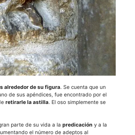
s alrededor de su figura
. Se cuenta que un
no de sus apéndices, fue encontrado por el
 de
retirarle la astilla
. El oso simplemente se
ran parte de su vida a la
predicación
y a la
aumentando el número de adeptos al