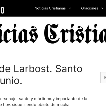
Noticias Cristianas
Oraciones
de Larbost. Santo
Bu
junio.
ersonaje, santo y mártir muy importante de la
de hoy, sigue siendo objeto de mucha