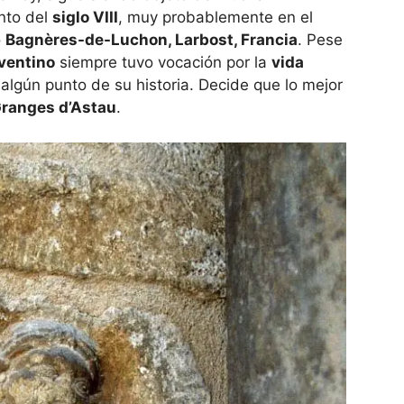
nto del
siglo VIII
, muy probablemente en el
o
Bagnères-de-Luchon, Larbost, Francia
. Pese
ventino
siempre tuvo vocación por la
vida
algún punto de su historia. Decide que lo mejor
ranges d’Astau
.