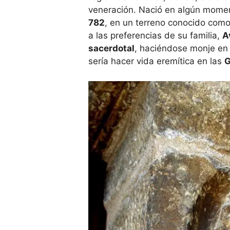
veneración. Nació en algún mome
782
, en un terreno conocido com
a las preferencias de su familia,
A
sacerdotal
, haciéndose monje en 
sería hacer vida eremítica en las
G