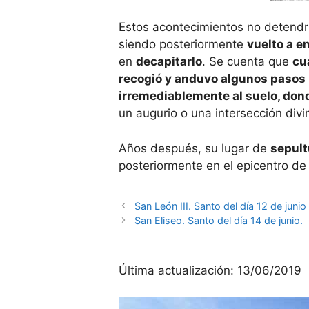
Estos acontecimientos no detendr
siendo posteriormente
vuelto a e
en
decapitarlo
. Se cuenta que
cu
recogió y anduvo algunos pasos 
irremediablemente al suelo, don
un augurio o una intersección divi
Años después, su lugar de
sepult
posteriormente en el epicentro de
San León III. Santo del día 12 de junio
San Eliseo. Santo del día 14 de junio.
Última actualización:
13/06/2019