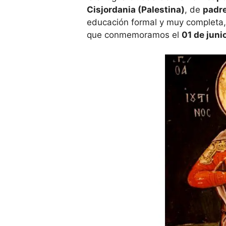
Cisjordania (Palestina)
, de
padre
educación formal y muy completa, en
que conmemoramos el
01 de junio