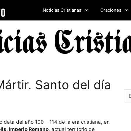
Noticias Cristianas
Oraciones
ártir. Santo del día
Bu
o data del año 100 – 114 de la era cristiana, en
lis, Imperio Romano
, actual territorio de