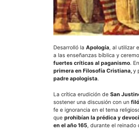
Desarrolló la
Apología
, al utiliza
a las enseñanzas bíblica y ceremo
fuertes críticas al paganismo
. E
primera en Filosofía Cristiana,
y 
padre apologista
.
La crítica erudición de
San Justin
sostener una discusión con un
fil
fe e ignorancia en el tema religio
que
prohibían la prédica y devoc
en el año 165
, durante el reinad