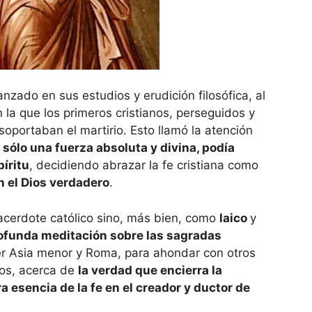
anzado en sus estudios y erudición filosófica, al
 la que los primeros cristianos, perseguidos y
 soportaban el martirio. Esto llamó la atención
,
sólo una fuerza absoluta y divina, podía
píritu
, decidiendo abrazar la fe cristiana como
n el Dios verdadero
.
acerdote católico sino, más bien, como
laico
y
rofunda meditación sobre las sagradas
er Asia menor y Roma, para ahondar con otros
nos, acerca de
la verdad que encierra la
a esencia de la fe en el creador y ductor de