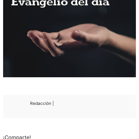
Redacción |
¡Comparte!