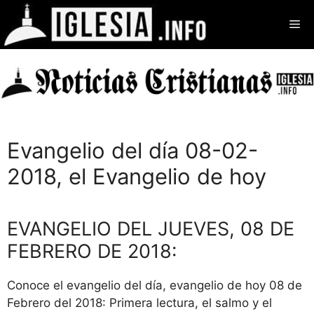
Saltar
Me
al
contenido
Evangelio del día 08-02-
2018, el Evangelio de hoy
EVANGELIO DEL JUEVES, 08 DE
FEBRERO DE 2018:
Conoce el evangelio del día, evangelio de hoy 08 de
Febrero del 2018: Primera lectura, el salmo y el