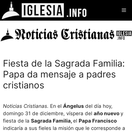
Saltar
Me
al
contenido
Fiesta de la Sagrada Familia:
Papa da mensaje a padres
cristianos
Noticias Cristianas.
En el
Ángelus
del día hoy,
domingo 31 de diciembre, víspera del
año nuevo
y
fiesta de la
Sagrada Familia,
el
Papa Francisco
indicaría a sus fieles la misión que le corresponde a