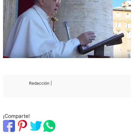
Redacción |
¡Comparte!